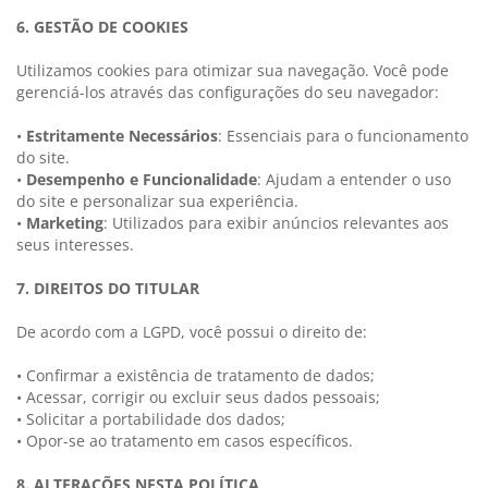
6. GESTÃO DE COOKIES
Utilizamos cookies para otimizar sua navegação. Você pode
gerenciá-los através das configurações do seu navegador:
•
Estritamente Necessários
: Essenciais para o funcionamento
do site.
•
Desempenho e Funcionalidade
: Ajudam a entender o uso
do site e personalizar sua experiência.
•
Marketing
: Utilizados para exibir anúncios relevantes aos
seus interesses.
7. DIREITOS DO TITULAR
De acordo com a LGPD, você possui o direito de:
• Confirmar a existência de tratamento de dados;
• Acessar, corrigir ou excluir seus dados pessoais;
• Solicitar a portabilidade dos dados;
• Opor-se ao tratamento em casos específicos.
8. ALTERAÇÕES NESTA POLÍTICA