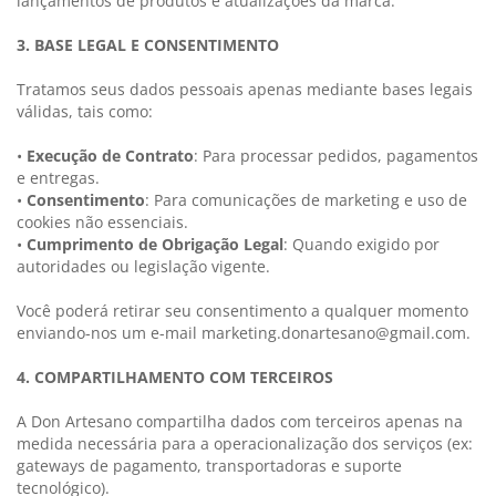
lançamentos de produtos e atualizações da marca.
3. BASE LEGAL E CONSENTIMENTO
Tratamos seus dados pessoais apenas mediante bases legais
válidas, tais como:
•
Execução de Contrato
: Para processar pedidos, pagamentos
e entregas.
•
Consentimento
: Para comunicações de marketing e uso de
cookies não essenciais.
•
Cumprimento de Obrigação Legal
: Quando exigido por
autoridades ou legislação vigente.
Você poderá retirar seu consentimento a qualquer momento
enviando-nos um e-mail
marketing.donartesano@gmail.com
.
4. COMPARTILHAMENTO COM TERCEIROS
A Don Artesano compartilha dados com terceiros apenas na
medida necessária para a operacionalização dos serviços (ex:
gateways de pagamento, transportadoras e suporte
tecnológico).