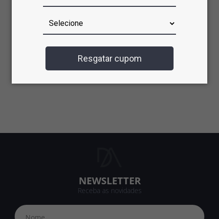
Resgatar cupom
NEWSLETTER
Receba as novidades