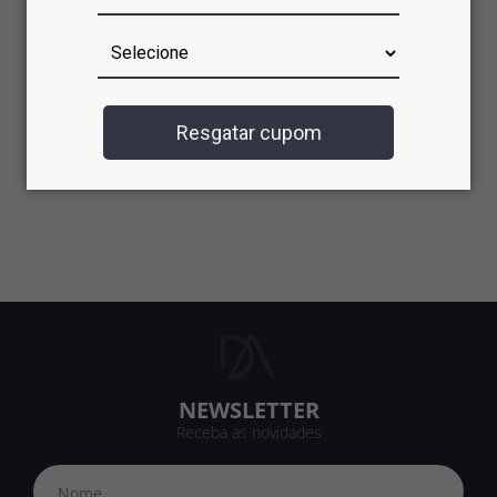
Resgatar cupom
NEWSLETTER
Receba as novidades