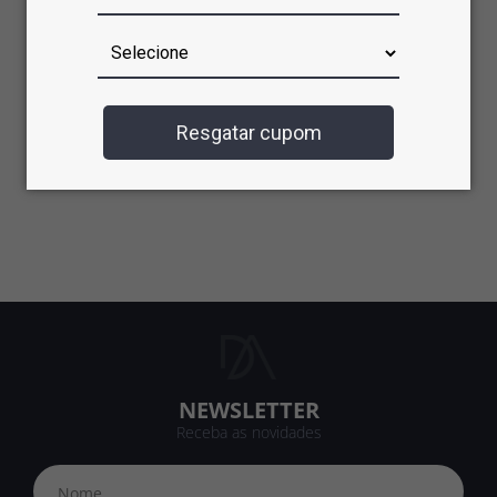
Resgatar cupom
NEWSLETTER
Receba as novidades